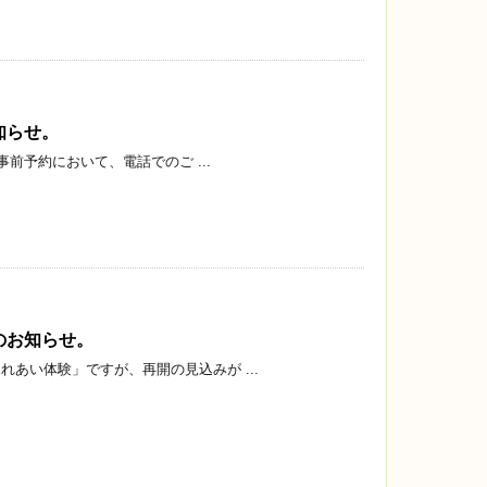
知らせ。
事前予約において、電話でのご ...
のお知らせ。
あい体験」ですが、再開の見込みが ...