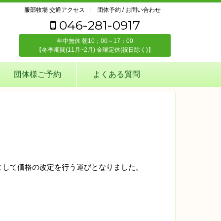
服部牧場 交通アクセス
団体予約 / お問い合わせ
046-281-0917
年中無休 朝10；00～17：00
【冬季期間(11月~2月) 金曜定休(祝日除く)】
団体様ご予約
よくある質問
きまして価格の改定を行う運びとなりました。