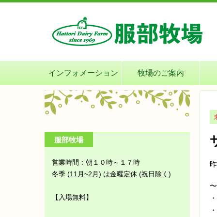
インフォメーション
牧場のご案内
服部牧場
営業時間：朝１０時～１７時
昨
冬季 (11月~2月) は金曜定休 (祝日除く)
〜
【入場無料】
・
・