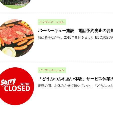
インフォメーション
バーベーキュー施設 電話予約廃止のお
誠に勝手ながら、2018年５月９日より BBQ施設の
インフォメーション
「どうぶつふれあい体験」サービス休業
夏季の間、お休みさせて頂いていた、「どうぶつふれ