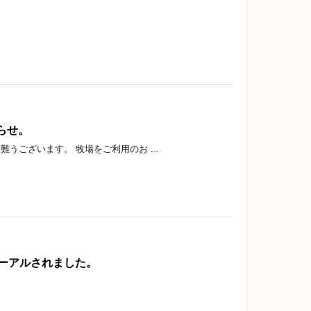
らせ。
うございます。 牧場をご利用のお ...
ューアルされました。