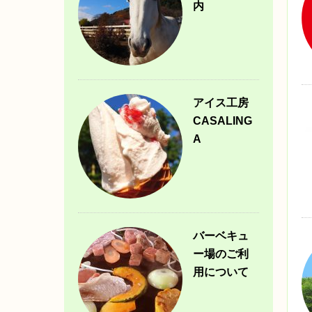
内
アイス工房
CASALING
A
バーベキュ
ー場のご利
用について