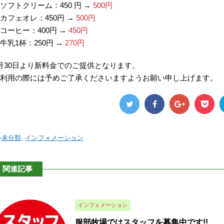
ソフトクリーム：450 円 →
500円
カフェオレ：450円 →
500円
コーヒー：400円 →
450円
牛乳1杯：250円 →
270円
月30日より新料金でのご提供となります。
利用の際には予めご了承くださいますようお願い申し上げます。
-
未分類
,
インフォメーション
関連記事
インフォメーション
服部牧場ではスタッフを募集中です!!