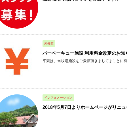
未分類
バーベーキュー施設 利用料金改定のお知
平素は、当牧場施設をご愛顧頂きましてまことに有難
インフォメーション
2018年5月7日よりホームページがリニ