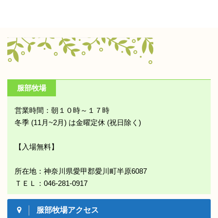
服部牧場
営業時間：朝１０時～１７時
冬季 (11月~2月) は金曜定休 (祝日除く)
【入場無料】
所在地：神奈川県愛甲郡愛川町半原6087
ＴＥＬ：046-281-0917
服部牧場アクセス