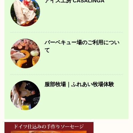
アイス工房 CASALINGA
バーベキュー場のご利用につい
て
服部牧場｜ふれあい牧場体験