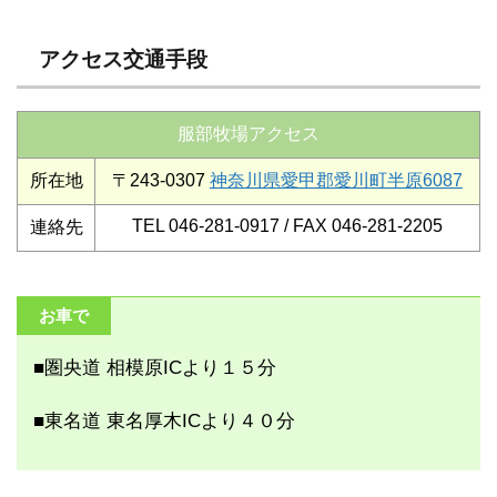
アクセス交通手段
服部牧場アクセス
所在地
〒243-0307
神奈川県愛甲郡愛川町半原6087
TEL 046-281-0917 / FAX 046-281-2205
連絡先
お車で
■圏央道 相模原ICより１５分
■東名道 東名厚木ICより４０分