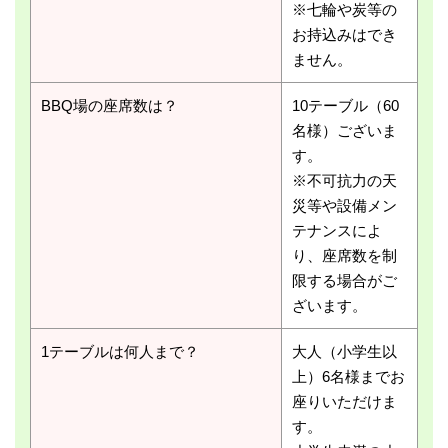
※七輪や炭等の
お持込みはでき
ません。
BBQ場の座席数は？
10テーブル（60
名様）ございま
す。
※不可抗力の天
災等や設備メン
テナンスによ
り、座席数を制
限する場合がご
ざいます。
1テーブルは何人まで？
大人（小学生以
上）6名様までお
座りいただけま
す。