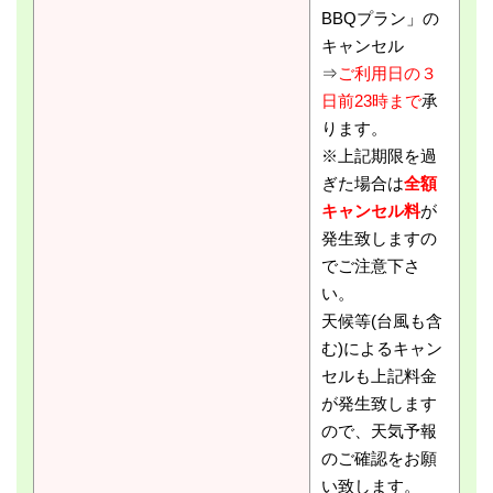
BBQプラン」の
キャンセル
⇒
ご利用日の３
日前23時まで
承
ります。
※上記期限を過
ぎた場合は
全額
キャンセル料
が
発生致しますの
でご注意下さ
い。
天候等(台風も含
む)によるキャン
セルも上記料金
が発生致します
ので、天気予報
のご確認をお願
い致します。