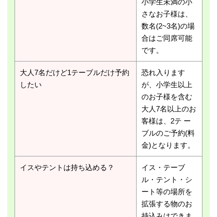
小学生未満の小
さなお子様は、
数名(2~3名)の場
合はご同席可能
です。
大人7名だけど1テーブルだけ予約
恐れ入ります
したい
が、小学生以上
のお子様を含む
大人7名以上のお
客様は、2テ ー
ブルのご予約(料
金)となります。
イスやテントは持ち込める？
イス・テーブ
ル・テント・シ
ート等の場所を
拡張する物のお
持込みはできま