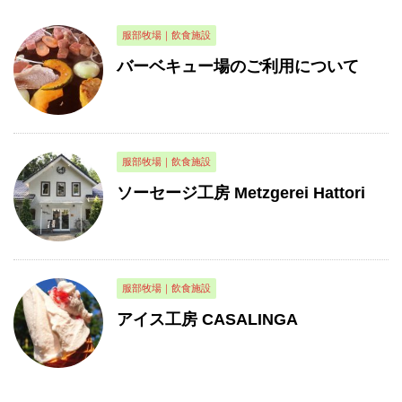
服部牧場｜飲食施設
バーベキュー場のご利用について
服部牧場｜飲食施設
ソーセージ工房 Metzgerei Hattori
服部牧場｜飲食施設
アイス工房 CASALINGA