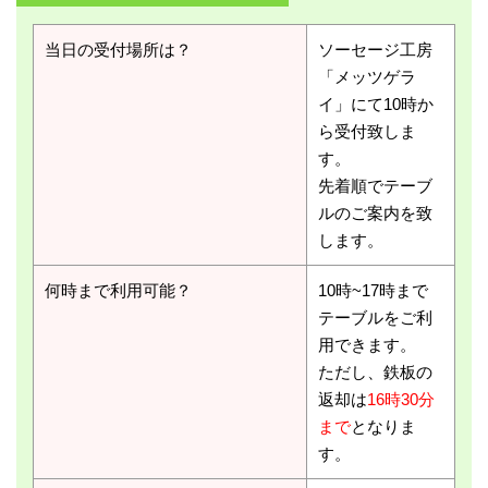
当日の受付場所は？
ソーセージ工房
「メッツゲラ
イ」にて10時か
ら受付致しま
す。
先着順でテーブ
ルのご案内を致
します。
何時まで利用可能？
10時~17時まで
テーブルをご利
用できます。
ただし、鉄板の
返却は
16時30分
まで
となりま
す。