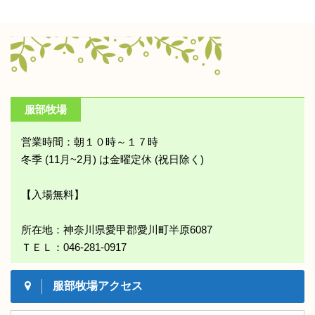
服部牧場
営業時間：朝１０時～１７時
冬季 (11月~2月) は金曜定休 (祝日除く)
【入場無料】
所在地：神奈川県愛甲郡愛川町半原6087
ＴＥＬ：046-281-0917
服部牧場アクセス