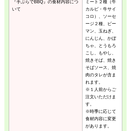
『手ぶらでBBQ』の食材内容につ
ミート２種（牛
いて
カルビ・牛サイ
コロ）、ソーセ
ージ２種、ピー
マン、玉ねぎ、
にんじん、かぼ
ちゃ、とうもろ
こし、もやし、
焼きそば、焼き
そばソース、焼
肉のタレが含ま
れます。
※１人前からご
注文いただけま
す。
※時季に応じて
食材内容に変更
があります。