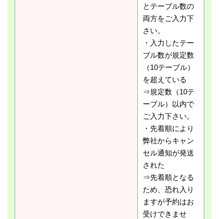
とテーブル数の
両方をご入力下
さい。
・入力したテー
ブル数が規定数
（10テーブル）
を超えている
⇒規定数（10テ
ーブル）以内で
ご入力下さい。
・先着順により
弊社からキャン
セル通知が発送
された
⇒先着順となる
ため、恐れ入り
ますが予約はお
受けできませ