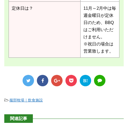
定休日は？
11月～2月中は毎
週金曜日が定休
日のため、BBQ
はご利用いただ
けません。
※祝日の場合は
営業致します。
B!
-
服部牧場｜飲食施設
関連記事