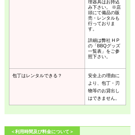
理器具はお持込
み下さい。 ※店
頭にて備品の販
売・レンタルも
行っておりま
す。
詳細は弊社 H P
の「BBQグッズ
一覧表」をご参
照下さい。
包丁はレンタルできる？
安全上の理由に
より、包丁・刃
物等のお貸出し
はできません。
＜利用時間及び料金について＞