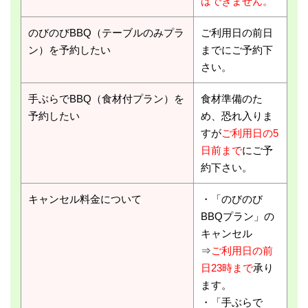
はできません。
のびのびBBQ（テーブルのみプラ
ご利用日の前日
ン）を予約したい
までにご予約下
さい。
手ぶらでBBQ（食材付プラン）を
食材準備のた
予約したい
め、恐れ入りま
すが
ご利用日の5
日前まで
にご予
約下さい。
キャンセル料金について
・「のびのび
BBQプラン」の
キャンセル
⇒
ご利用日の前
日23時まで
承り
ます。
・「手ぶらで