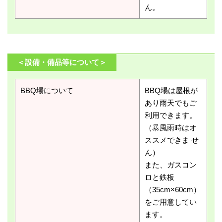
ん。
＜設備・備品等について＞
BBQ場について
BBQ場は屋根が
あり雨天でもご
利用できます。
（暴風雨時はオ
ススメできま せ
ん）
また、ガスコン
ロと鉄板
（35cm×60cm）
をご用意してい
ます。